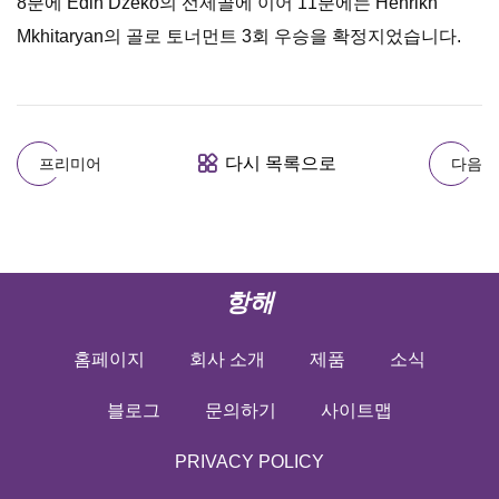
8분에 Edin Dzeko의 선제골에 이어 11분에는 Henrikh
Mkhitaryan의 골로 토너먼트 3회 우승을 확정지었습니다.
다시 목록으로
프리미어
다음
항해
홈페이지
회사 소개
제품
소식
블로그
문의하기
사이트맵
PRIVACY POLICY