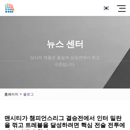
뉴스 센터
당사의 제품은 품질과 성능면에서 최고
수준입니다.
홈페이지
>
블로그
맨시티가 챔피언스리그 결승전에서 인터 밀란
을 꺾고 트레블을 달성하려면 핵심 전술 전투에