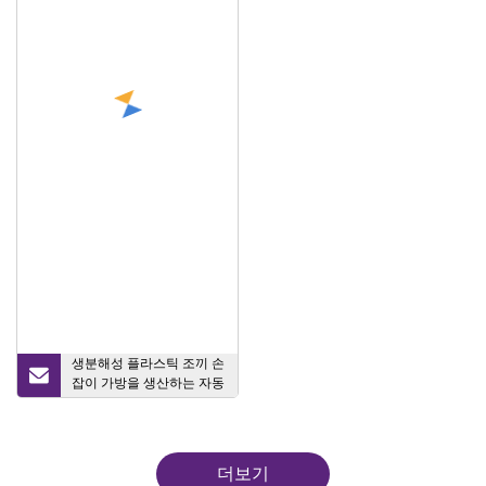
굴립니다.
생분해성 플라스틱 조끼 손
잡이 가방을 생산하는 자동
4라인 기계
더보기