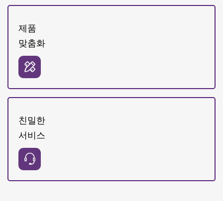
제품
맞춤화
친밀한
서비스