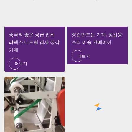
중국의 좋은 공급 업체
장갑만드는 기계. 장갑용
라텍스 니트릴 검사 장갑
수직 이송 컨베이어
기계
더보기
더보기