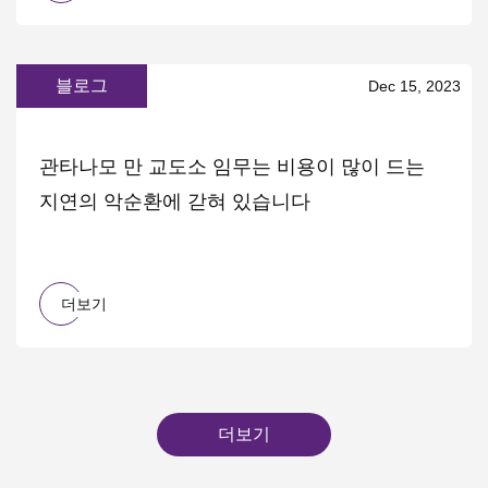
블로그
Dec 15, 2023
관타나모 만 교도소 임무는 비용이 많이 드는
지연의 악순환에 갇혀 있습니다
더보기
더보기